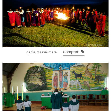
comprar
gente massai mara