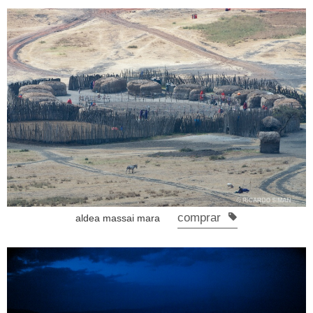
comprar
aldea massai mara