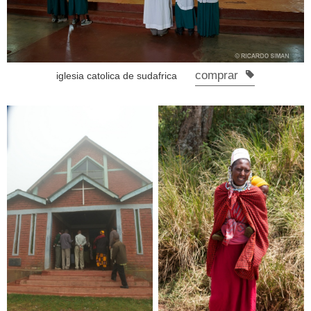
comprar
iglesia catolica de sudafrica