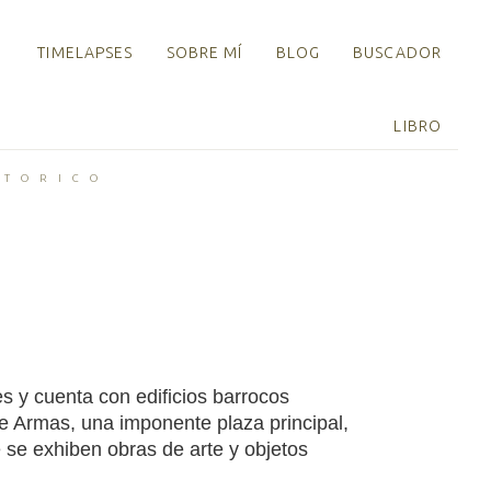
TIMELAPSES
SOBRE MÍ
BLOG
BUSCADOR
LIBRO
STORICO
es y cuenta con edificios barrocos
 de Armas, una imponente plaza principal,
e se exhiben obras de arte y objetos