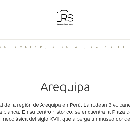
PA: CONDOR, ALPACAS, CASCO HI
Arequipa
ial de la región de Arequipa en Perú. La rodean 3 volcan
ca blanca. En su centro histórico, se encuentra la Plaza
ral neoclásica del siglo XVII, que alberga un museo dond