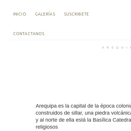
INICIO
GALERÍAS
SUSCRIBETE
CONTACTANOS
AREQUI
Arequipa es la capital de la época colon
construidos de sillar, una piedra volcáni
y al norte de ella está la Basílica Cated
religiosos