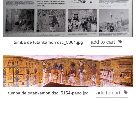
add to cart
tumba de tutankamon dsc_5064.jpg
add to cart
tumba de tutankamon dsc_5154-pano.jpg