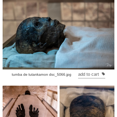
add to cart
tumba de tutankamon dsc_5066.jpg