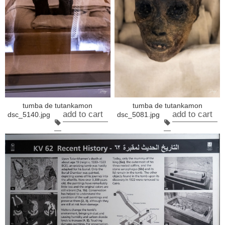
tumba de tutankamon
tumba de tutankamon
add to cart
add to cart
dsc_5140.jpg
dsc_5081.jpg