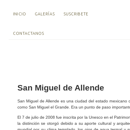
INICIO
GALERÍAS
SUSCRIBETE
CONTACTANOS
San Miguel de Allende
San Miguel de Allende es una ciudad del estado mexicano d
como San Miguel el Grande. Era un punto de paso importante
El 7 de julio de 2008 fue inscrita por la Unesco en el Patrim
la distinción se otorgó debido a su aporte cultural y arqu
mundial por su clima templado, los ojos de agua termal y 