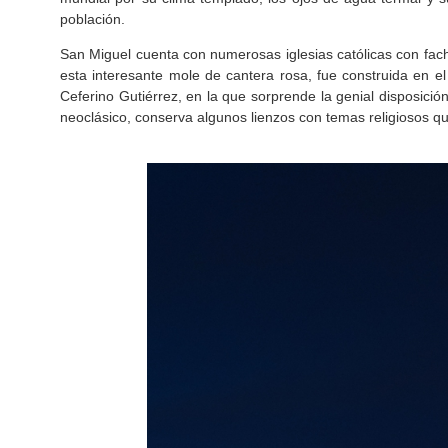
población.
San Miguel cuenta con numerosas iglesias católicas con fac
esta interesante mole de cantera rosa, fue construida en e
Ceferino Gutiérrez, en la que sorprende la genial disposición 
neoclásico, conserva algunos lienzos con temas religiosos que