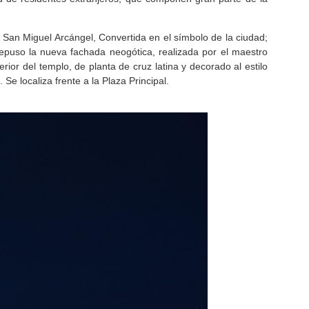
San Miguel Arcángel, Convertida en el símbolo de la ciudad;
repuso la nueva fachada neogótica, realizada por el maestro
erior del templo, de planta de cruz latina y decorado al estilo
e localiza frente a la Plaza Principal.