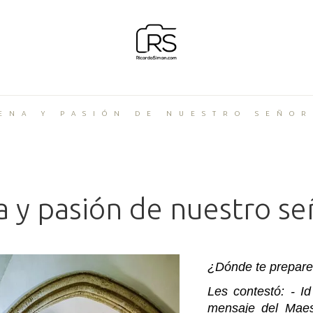
CENA Y PASIÓN DE NUESTRO SEÑOR
a y pasión de nuestro se
¿Dónde te prepar
Les contestó: - Id
mensaje del Maes