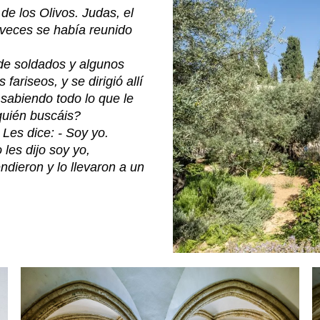
de los Olivos. Judas, el
 veces se había reunido
de soldados y algunos
ariseos, y se dirigió allí
 sabiendo todo lo que le
 quién buscáis?
 Les dice: - Soy yo.
les dijo soy yo,
endieron y lo llevaron a un