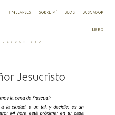
TIMELAPSES
SOBRE MÍ
BLOG
BUSCADOR
LIBRO
 JESUCRISTO
ñor Jesucristo
emos la cena de Pascua?
 a la ciudad, a un tal, y decidle: es un
tro: Mi hora está próxima; en tu casa