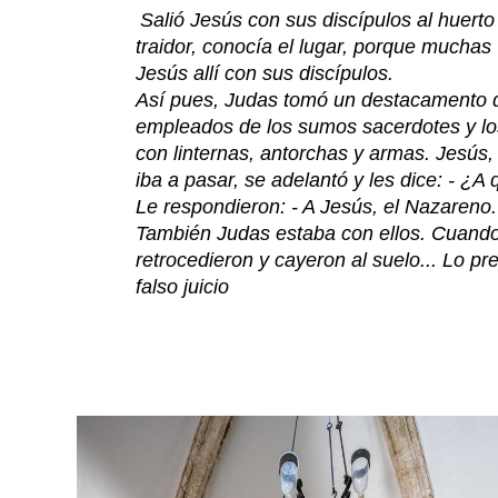
Salió Jesús con sus discípulos al huerto 
traidor, conocía el lugar, porque muchas
Jesús allí con sus discípulos.
Así pues, Judas tomó un destacamento 
empleados de los sumos sacerdotes y los f
con linternas, antorchas y armas. Jesús,
iba a pasar, se adelantó y les dice: - ¿A
Le respondieron: - A Jesús, el Nazareno.
También Judas estaba con ellos. Cuando 
retrocedieron y cayeron al suelo... Lo pr
falso juicio