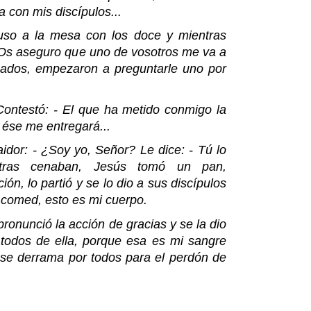
a con mis discípulos...
uso a la mesa con los doce y mientras
- Os aseguro que uno de vosotros me va a
nados, empezaron a preguntarle uno por
ontestó: - El que ha metido conmigo la
 ése me entregará...
raidor: - ¿Soy yo, Señor? Le dice: - Tú lo
ntras cenaban, Jesús tomó un pan,
ión, lo partió y se lo dio a sus discípulos
 comed, esto es mi cuerpo.
ronunció la acción de gracias y se la dio
 todos de ella, porque esa es mi sangre
 se derrama por todos para el perdón de