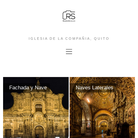
IGLESIA DE LA COMPAÑIA, QUITO
Fachada y Nave
Naves Laterales