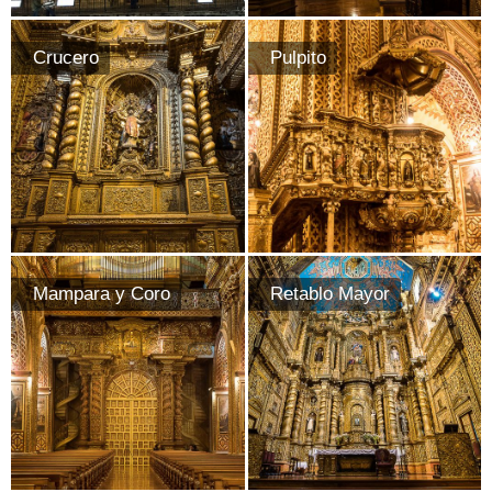
Crucero
Pulpito
Mampara y Coro
Retablo Mayor