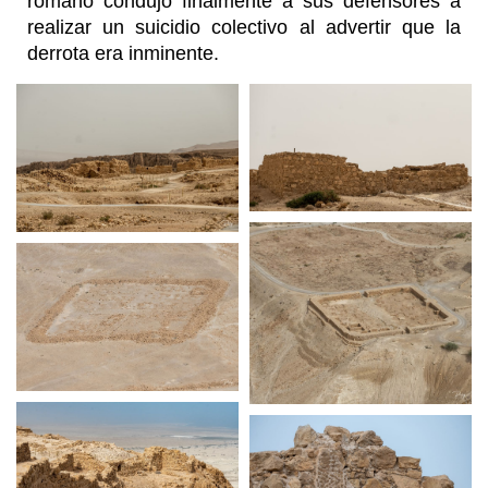
romano condujo finalmente a sus defensores a
realizar un suicidio colectivo al advertir que la
derrota era inminente.