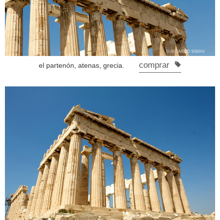
comprar
el partenón, atenas, grecia.