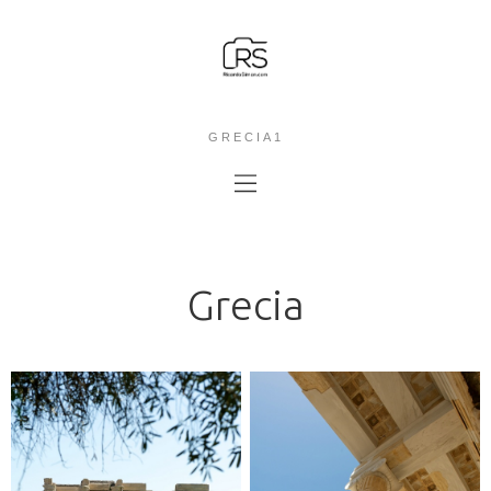
GRECIA1
Grecia