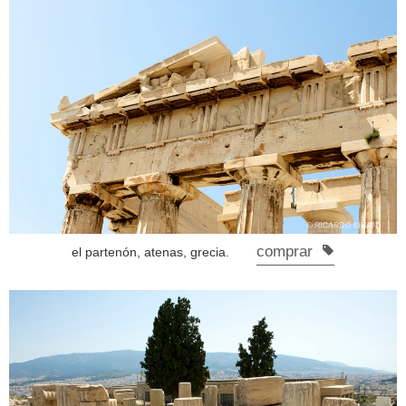
comprar
el partenón, atenas, grecia.