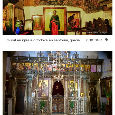
comprar
mural en iglesia ortodoxa en santorini, grecia