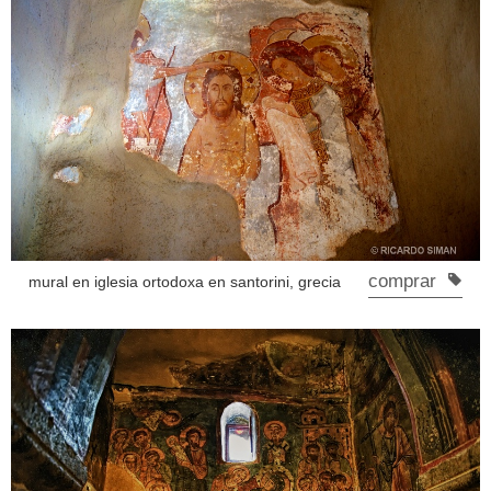
comprar
mural en iglesia ortodoxa en santorini, grecia