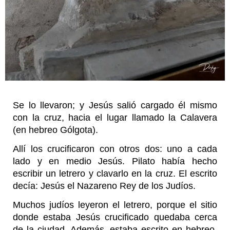
Se lo llevaron; y Jesús salió cargado él mismo
con la cruz, hacia el lugar llamado la Calavera
(en hebreo Gólgota).
Allí los crucificaron con otros dos: uno a cada
lado y en medio Jesús. Pilato había hecho
escribir un letrero y clavarlo en la cruz. El escrito
decía: Jesús el Nazareno Rey de los Judíos.
Muchos judíos leyeron el letrero, porque el sitio
donde estaba Jesús crucificado quedaba cerca
de la ciudad. Además, estaba escrito en hebreo,