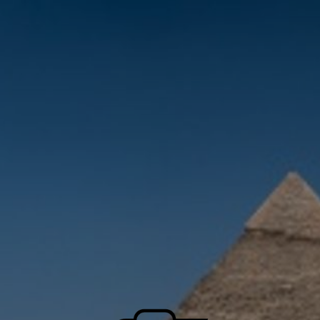
INICIO
aviso legal
política de privacidad
política de cookies