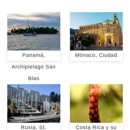
Panamá,
Mónaco, Ciudad
Archipielago San
Blas
Rusia, St.
Costa Rica y su