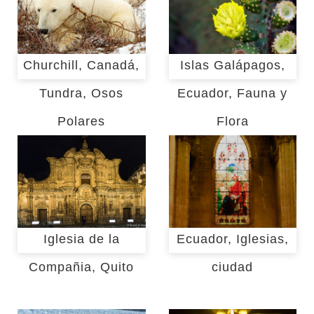
Churchill, Canadá,
Islas Galápagos,
Tundra, Osos
Ecuador, Fauna y
Polares
Flora
Iglesia de la
Ecuador, Iglesias,
Compañia, Quito
ciudad