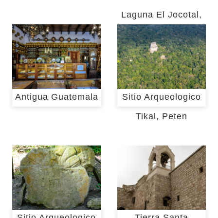
Laguna El Jocotal,
San Miguel
Antigua Guatemala
Sitio Arqueologico
Tikal, Peten
Sitio Arqueologico
Tierra Santa